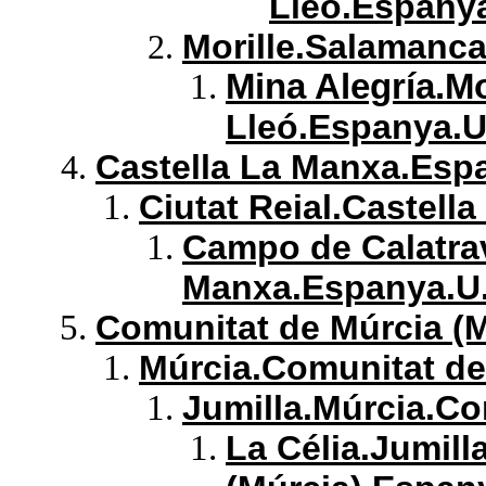
Lleó.Espanya
Morille
.Salamanca.
Mina Alegría.Mo
Lleó.Espanya.U
Castella La Manxa.Esp
Ciutat Reial.Castell
Campo de Calatrav
Manxa.Espanya.U.
Comunitat de Múrcia (M
Múrcia.Comunitat de
Jumilla.Múrcia.Co
La Célia.Jumill