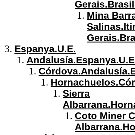
Gerais.Brasil
Mina Barra
Salinas.It
Gerais.Bra
Espanya.U.E.
Andalusía.Espanya.U.E
Córdova.Andalusía.
Hornachuelos.Cór
Sierra
Albarrana.Horn
Coto Miner C
Albarrana.H