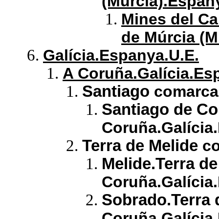
(Múrcia).Espan
Mines del Ca
de Múrcia (M
Galícia.Espanya.U.E.
A Coruña.Galícia.Es
Santiago
comarca.
Santiago de Co
Coruña.Galícia
Terra de Melide
co
Melide.Terra de
Coruña.Galícia
Sobrado.Terra 
Coruña.Galícia