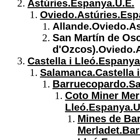
Astúries.Espanya.U.E.
Oviedo.Astúries.Esp
Allande
.Oviedo.As
San Martín de Os
d'Ozcos).
Oviedo.A
Castella i Lleó.Espanya
Salamanca.Castella i
Barruecopardo
.S
Coto Miner Mer
Lleó.Espanya.U
Mines de Ba
Merladet.Ba