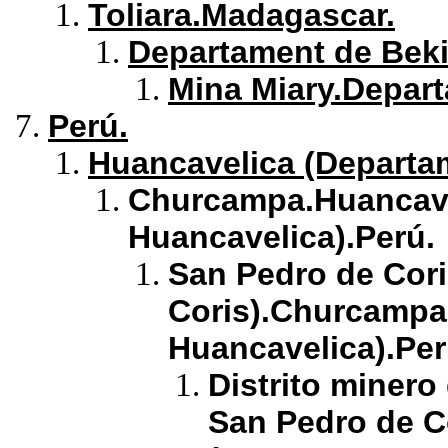
Toliara.Madagascar.
Departament de Beki
Mina Miary.Depart
Perú.
Huancavelica (Departa
Churcampa.Huancave
Huancavelica).Perú.
San Pedro de Cori
Coris).Churcampa
Huancavelica).Per
Distrito minero
San Pedro de C