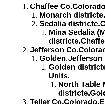
Chaffee
Co.Colorado.
Monarch districte
Sedalia districte.
Mina Sedalia (M
districte.Chaff
Jefferson
Co.Colorad
Golden.Jefferson
Golden district
Units.
North Table
districte.Go
Teller Co.Colorado.E