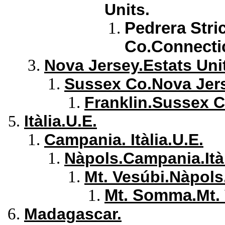
Units.
Pedrera Stri
Co.Connecti
Nova Jersey.Estats Uni
Sussex Co.Nova Jers
Franklin.Sussex C
Itàlia.U.E.
Campania. Itàlia.U.E.
Nàpols.Campania.Itàl
Mt. Vesúbi.Nàpols
Mt. Somma.
Mt.
Madagascar.