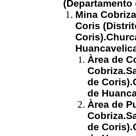
(Departamento 
Mina Cobriza
Coris (Distr
Coris).Chur
Huancavelica
Àrea de Co
Cobriza.Sa
de Coris)
de Huanca
Àrea de P
Cobriza.Sa
de Coris)