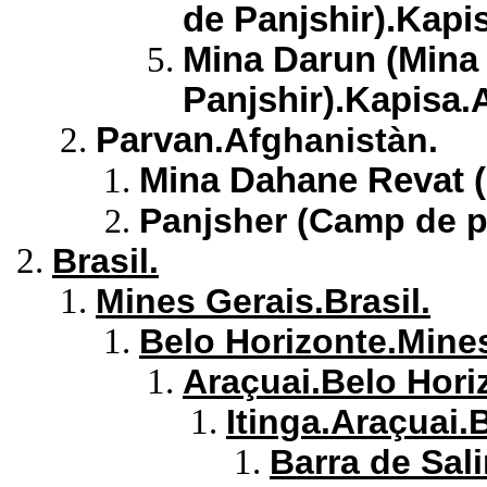
de Panjshir).Kapi
Mina Darun (Mina 
Panjshir).Kapisa
.
Parvan
.Afghanistàn.
Mina Dahane Revat (
Panjsher (Camp de p
Brasil.
Mines Gerais.Brasil.
Belo Horizonte.Mines
Araçuai.Belo Hori
Itinga.Araçuai.
Barra de Sal