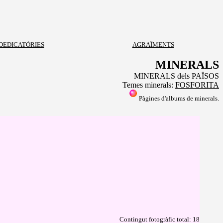
DEDICATÓRIES
AGRAÏMENTS
MINERALS
MINERALS dels PAÏSOS
Temes minerals:
FOSFORITA
Pàgines d'albums de minerals.
Contingut fotogràfic total: 18