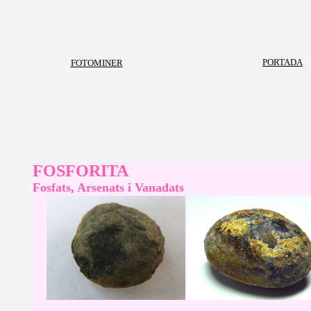
PORTADA
FOTOMINER
FOSFORITA
Fosfats, Arsenats i Vanadats