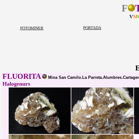
F
V
M
PORTADA
FOTOMINER
FLUORITA
Mina San Camilo.La Parreta.Alumbres.Cartagen
Halogenurs