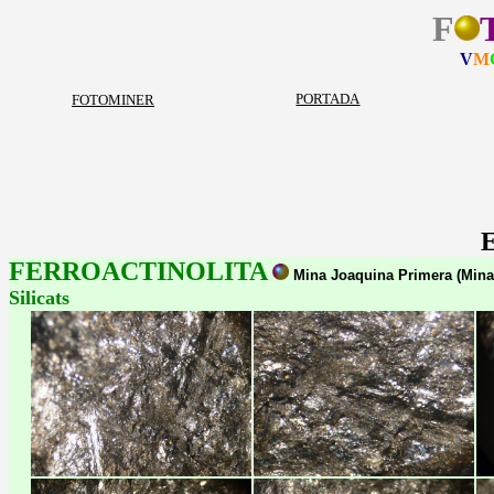
F
V
M
PORTADA
FOTOMINER
FERROACTINOLITA
Mina Joaquina Primera (Mina 
Silicats