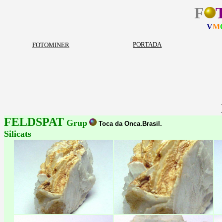
F
V
M
PORTADA
FOTOMINER
FELDSPAT
Grup
Toca da Onca.Brasil.
Silicats